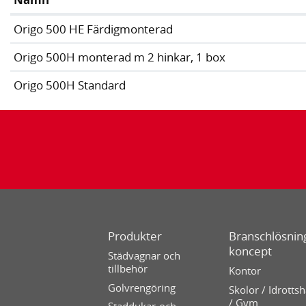
Origo 500 HE Färdigmonterad
Origo 500H monterad m 2 hinkar, 1 box
Origo 500H Standard
Produkter
Branschlösning
koncept
Städvagnar och
tillbehör
Kontor
Golvrengöring
Skolor / Idrottsh
/ Gym