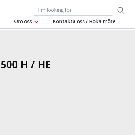
Om oss
Kontakta oss / Boka möte
 500 H / HE