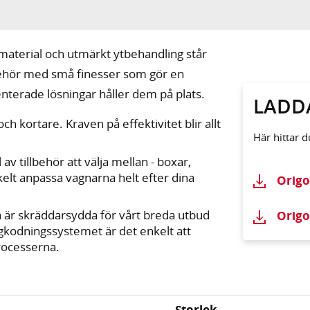
a material och utmärkt ytbehandling står
illbehör med små finesser som gör en
enterade lösningar håller dem på plats.
LADD
ch kortare. Kraven på effektivitet blir allt
Här hittar 
 av tillbehör att välja mellan - boxar,
nkelt anpassa vagnarna helt efter dina
Origo
 är skräddarsydda för vårt breda utbud
Origo
gkodningssystemet är det enkelt att
rocesserna.
Storlek