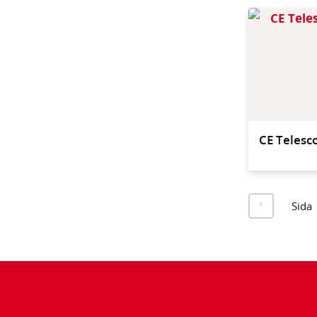
CE Telesc
Sida