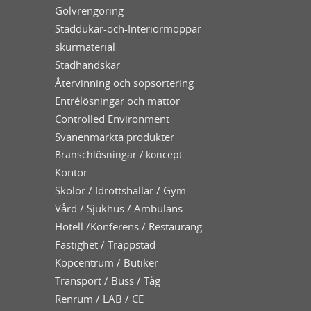
Golvrengöring
Staddukar-och-Interiormoppar
skurmaterial
Stadhandskar
Återvinning och sopsortering
Entrélösningar och mattor
Controlled Environment
Svanenmärkta produkter
Branschlösningar / koncept
Kontor
Skolor / Idrottshallar / Gym
Vård / Sjukhus / Ambulans
Hotell /Konferens / Restaurang
Fastighet / Trappstäd
Köpcentrum / Butiker
Transport / Buss / Tåg
Renrum / LAB / CE