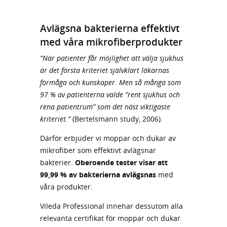
Avlägsna bakterierna effektivt
med våra mikrofiberprodukter
”När patienter får möjlighet att välja sjukhus
är det första kriteriet självklart läkarnas
förmåga och kunskaper. Men så många som
97 % av patienterna valde ”rent sjukhus och
rena patientrum” som det näst viktigaste
kriteriet.”
(Bertelsmann study, 2006).
Därför erbjuder vi moppar och dukar av
mikrofiber som effektivt avlägsnar
bakterier.
Oberoende tester visar att
99,99 % av bakterierna avlägsnas
med
våra produkter.
Vileda Professional innehar dessutom alla
relevanta certifikat för moppar och dukar.