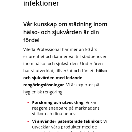
infektioner
Vår kunskap om städning inom
hälso- och sjukvården är din
fördel
Vileda Professional har mer än 50 års
erfarenhet och känner väl till städbehoven
inom hälso- och sjukvården. Under åren
har vi utvecklat, tillverkat och försett
hälso-
och sjukvården med ledande
rengöringslösningar.
Vi är experter på
hygienisk rengöring.
Forskning och utveckling:
Vi kan
reagera snabbare på marknadens
villkor och dina behov.
Vi använder patenterade tekniker:
Vi
utvecklar våra produkter med de