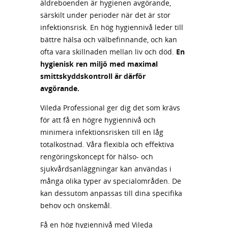
äldreboenden är hygienen avgörande,
särskilt under perioder när det är stor
infektionsrisk. En hög hygiennivå leder till
bättre hälsa och välbefinnande, och kan
ofta vara skillnaden mellan liv och död.
En
hygienisk ren miljö med maximal
smittskyddskontroll är därför
avgörande.
Vileda Professional ger dig det som krävs
för att få en högre hygiennivå och
minimera infektionsrisken till en låg
totalkostnad. Våra flexibla och effektiva
rengöringskoncept för hälso- och
sjukvårdsanläggningar kan användas i
många olika typer av specialområden. De
kan dessutom anpassas till dina specifika
behov och önskemål.
Få en hög hygiennivå med Vileda