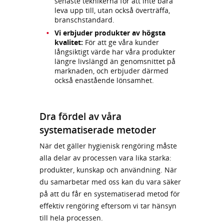
senaste teknikerna för att inte bara
leva upp till, utan också överträffa,
branschstandard.
Vi erbjuder produkter av högsta
kvalitet:
För att ge våra kunder
långsiktigt värde har våra produkter
längre livslängd än genomsnittet på
marknaden, och erbjuder därmed
också enastående lönsamhet.
Dra fördel av våra
systematiserade metoder
När det gäller hygienisk rengöring måste
alla delar av processen vara lika starka:
produkter, kunskap och användning. När
du samarbetar med oss kan du vara säker
på att du får en systematiserad metod för
effektiv rengöring eftersom vi tar hänsyn
till hela processen.