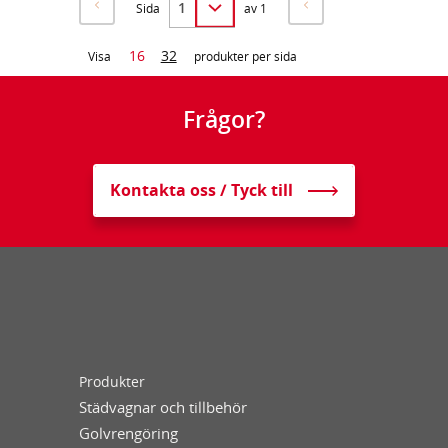
Sida
av 1
16
32
Visa
produkter per sida
Frågor?
Kontakta oss / Tyck till
Produkter
Städvagnar och tillbehör
Golvrengöring