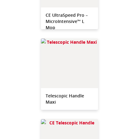
CE UltraSpeed Pro –
MicroIntensive™ L
Mop
Telescopic Handle
Maxi