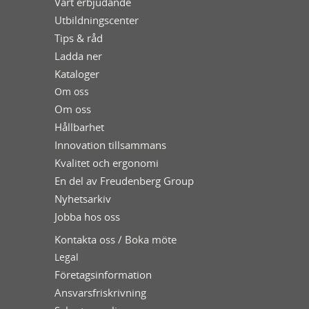
Vårt erbjudande
Utbildningscenter
Tips & råd
Ladda ner
Kataloger
Om oss
Om oss
Hållbarhet
Innovation tillsammans
Kvalitet och ergonomi
En del av Freudenberg Group
Nyhetsarkiv
Jobba hos oss
Kontakta oss / Boka möte
Legal
Företagsinformation
Ansvarsfriskrivning