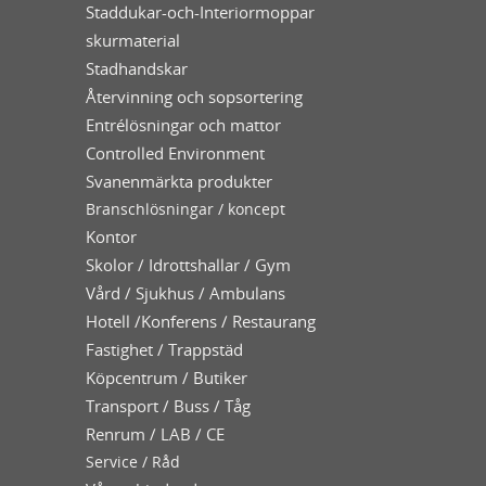
Staddukar-och-Interiormoppar
skurmaterial
Stadhandskar
Återvinning och sopsortering
Entrélösningar och mattor
Controlled Environment
Svanenmärkta produkter
Branschlösningar / koncept
Kontor
Skolor / Idrottshallar / Gym
Vård / Sjukhus / Ambulans
Hotell /Konferens / Restaurang
Fastighet / Trappstäd
Köpcentrum / Butiker
Transport / Buss / Tåg
Renrum / LAB / CE
Service / Råd