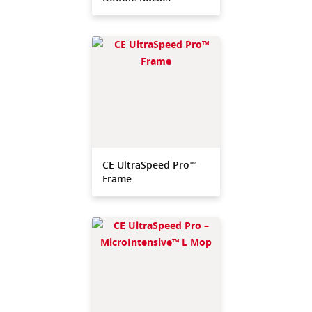
CE UltraSpeed Pro™
Frame