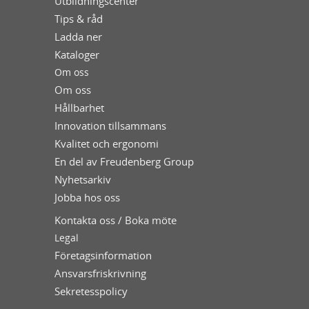
Utbildningscenter
Tips & råd
Ladda ner
Kataloger
Om oss
Om oss
Hållbarhet
Innovation tillsammans
Kvalitet och ergonomi
En del av Freudenberg Group
Nyhetsarkiv
Jobba hos oss
Kontakta oss / Boka möte
Legal
Företagsinformation
Ansvarsfriskrivning
Sekretesspolicy