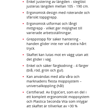
Enkel justering av längden - steglöst
justeras längden mellan 105 - 190 cm.
Ergonomisk design med roterande och
sfäriskt toppgrepp.
Ergonomisk utformat och långt
mittgrepp - vilket ger möjlighet till
varierade arbetsställningar.
Greppstopp för säker hantering -
handen glider inte ner vid extra hårt
tryck.
Skaftet kan lutas mot en vägg utan att
det glider i väg.
Enkel och säker färgkodning - 4 färger
(blå, röd, grön och gul).
Kan användas med alla våra och
marknadens flesta moppsystem –
universalkoppling (hål)
Certifierad: Av ErgoCert, som en del i
ett komplett ergonomiskt moppsystem
och Plastica Seconda Vita som intygar
att skaftet är tillverkat av >30 %