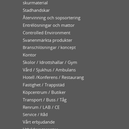
skurmaterial
Stadhandskar
Återvinning och sopsortering
Entrélösningar och mattor
Controlled Environment
Svanenmärkta produkter
Branschlösningar / koncept
Kontor
Skolor / Idrottshallar / Gym
Vård / Sjukhus / Ambulans
Hotell /Konferens / Restaurang
Fastighet / Trappstäd
Köpcentrum / Butiker
Transport / Buss / Tåg
Renrum / LAB / CE
Service / Råd
Vårt erbjudande