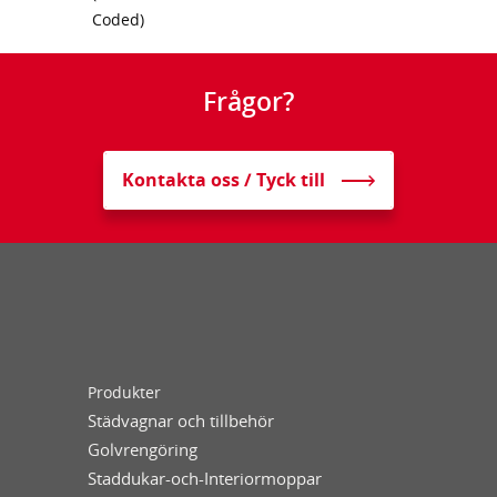
Coded)
Frågor?
Kontakta oss / Tyck till
Produkter
Städvagnar och tillbehör
Golvrengöring
Staddukar-och-Interiormoppar