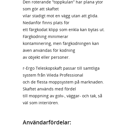
Den roterande ”toppkulan” har plana ytor
som gör att skaftet
vilar stadigt mot en vägg utan att glida.
Nedanför finns plats för
ett färgkodat klipp som enkla kan bytas ut.
Färgkodning minimerar
kontaminering, men färgkodningen kan
även användas för kodning
av objekt eller personer.
r-Ergo Teleskopskaft passar till samtliga
system från Vileda Professional
och de flesta moppsystem på marknaden.
Skaftet används med fördel
till moppning av golv-, väggar- och tak, så
väl som interiören.
Användarfördelar: