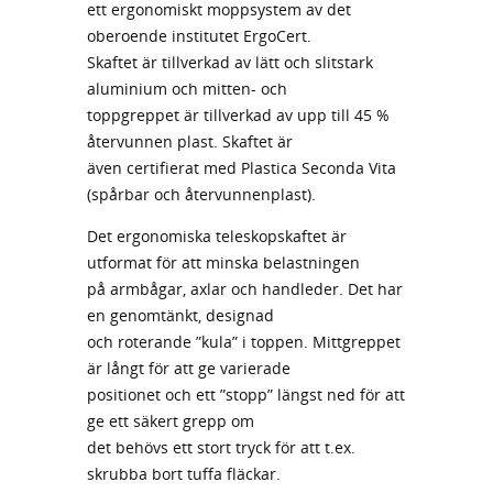
ett ergonomiskt moppsystem av det
oberoende institutet ErgoCert.
Skaftet är tillverkad av lätt och slitstark
aluminium och mitten- och
toppgreppet är tillverkad av upp till 45 %
återvunnen plast. Skaftet är
även certifierat med Plastica Seconda Vita
(spårbar och återvunnenplast).
Det ergonomiska teleskopskaftet är
utformat för att minska belastningen
på armbågar, axlar och handleder. Det har
en genomtänkt, designad
och roterande ”kula” i toppen. Mittgreppet
är långt för att ge varierade
positionet och ett ”stopp” längst ned för att
ge ett säkert grepp om
det behövs ett stort tryck för att t.ex.
skrubba bort tuffa fläckar.