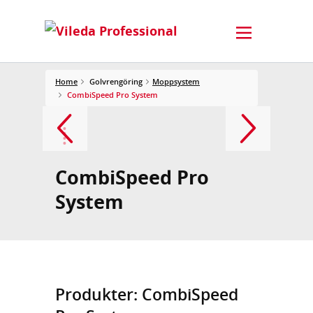
Home
Golvrengöring
Moppsystem
CombiSpeed Pro System
CombiSpeed Pro
System
Produkter: CombiSpeed