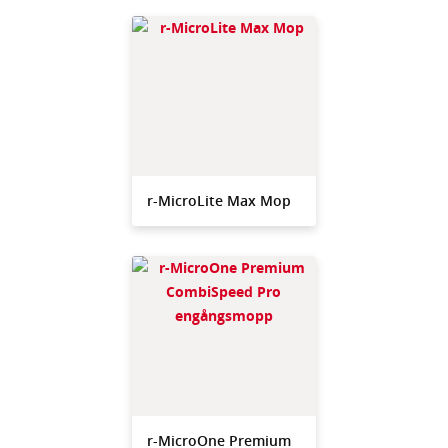
r-MicroLite Max Mop
r-MicroOne Premium