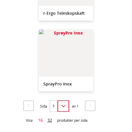
r-Ergo Teleskopskaft
SprayPro Inox
Sida
av 1
16
32
Visa
produkter per sida