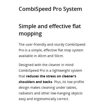
CombiSpeed Pro System
Simple and effective flat
mopping
The user-friendly and sturdy CombiSpeed
Pro is a simple, effective flat mop system
available in 40cm and 50cm.
Designed with the cleaner in mind
CombiSpeed Pro is a lightweight system
that
reduces the stress on cleaner’s
shoulders and backs
. Plus, its low profile
design makes cleaning under tables,
radiators and other low-hanging objects
easy and ergonomically correct.