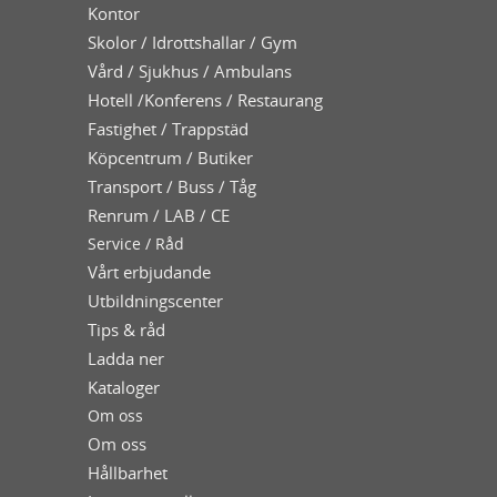
Kontor
Skolor / Idrottshallar / Gym
Vård / Sjukhus / Ambulans
Hotell /Konferens / Restaurang
Fastighet / Trappstäd
Köpcentrum / Butiker
Transport / Buss / Tåg
Renrum / LAB / CE
Service / Råd
Vårt erbjudande
Utbildningscenter
Tips & råd
Ladda ner
Kataloger
Om oss
Om oss
Hållbarhet