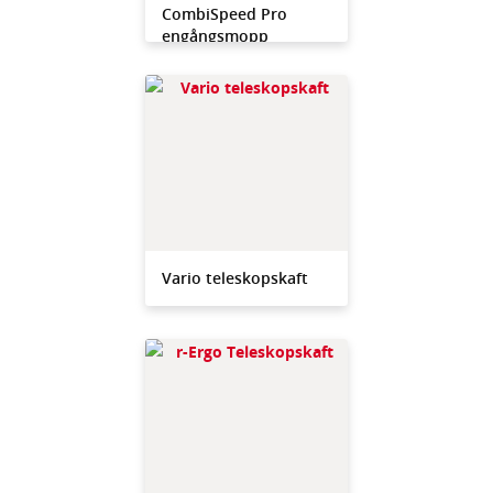
CombiSpeed Pro
engångsmopp
Vario teleskopskaft