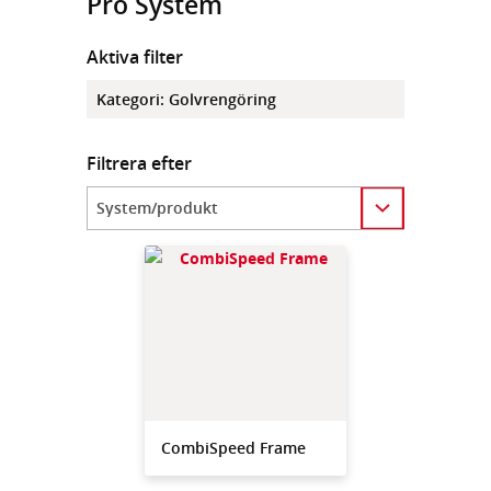
Pro System
Aktiva filter
Kategori
:
Golvrengöring
Filtrera efter
Category
CombiSpeed Frame