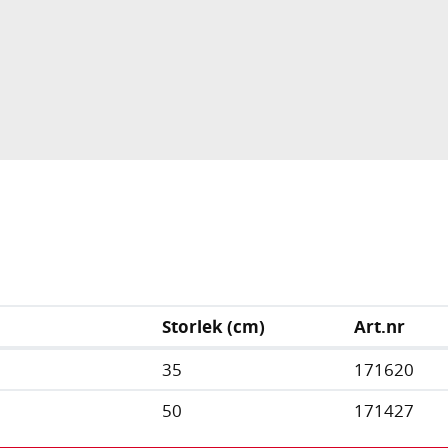
Storlek (cm)
Art.nr
35
171620
50
171427