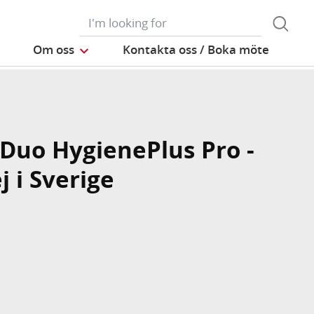
Om oss
Kontakta oss / Boka möte
Duo HygienePlus Pro -
ej i Sverige