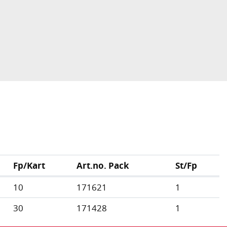
Fp/Kart
Art.no. Pack
St/Fp
10
171621
1
30
171428
1