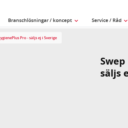
Branschlösningar / koncept
Service / Råd
ienePlus Pro - säljs ej i Sverige
Swep 
säljs 