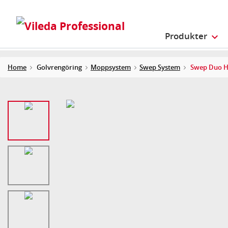
Produkter
Home
Golvrengöring
Moppsystem
Swep System
Swep Duo Hyg