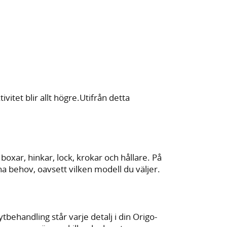
vitet blir allt högre.Utifrån detta
- boxar, hinkar, lock, krokar och hållare. På
na behov, oavsett vilken modell du väljer.
behandling står varje detalj i din Origo-