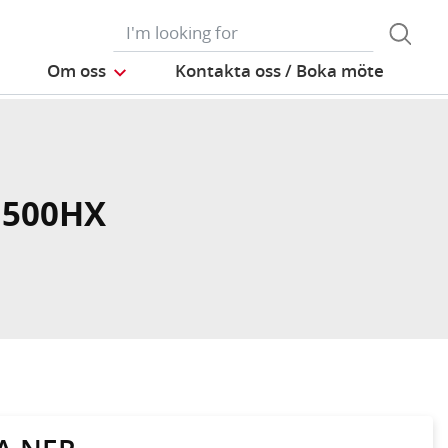
Om oss
Kontakta oss / Boka möte
 500HX