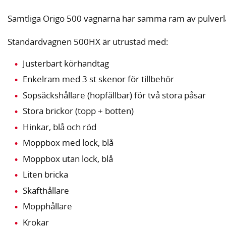
Samtliga Origo 500 vagnarna har samma ram av pulverlac
Standardvagnen 500HX är utrustad med:
Justerbart körhandtag
Enkelram med 3 st skenor för tillbehör
Sopsäckshållare (hopfällbar) för två stora påsar
Stora brickor (topp + botten)
Hinkar, blå och röd
Moppbox med lock, blå
Moppbox utan lock, blå
Liten bricka
Skafthållare
Mopphållare
Krokar