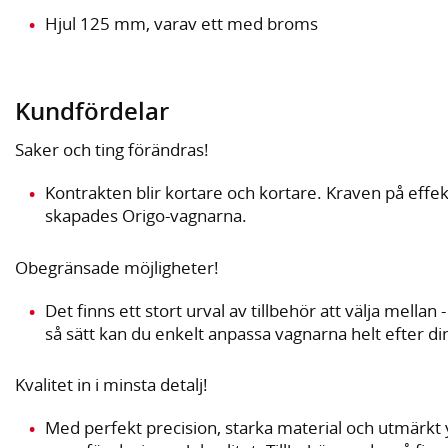
Hjul 125 mm, varav ett med broms
Kundfördelar
Saker och ting förändras!
Kontrakten blir kortare och kortare. Kraven på effekti
skapades Origo-vagnarna.
Obegränsade möjligheter!
Det finns ett stort urval av tillbehör att välja mellan 
så sätt kan du enkelt anpassa vagnarna helt efter di
Kvalitet in i minsta detalj!
Med perfekt precision, starka material och utmärkt yt