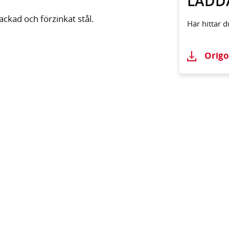
LADD
kad och förzinkat stål.
Här hittar 
Origo