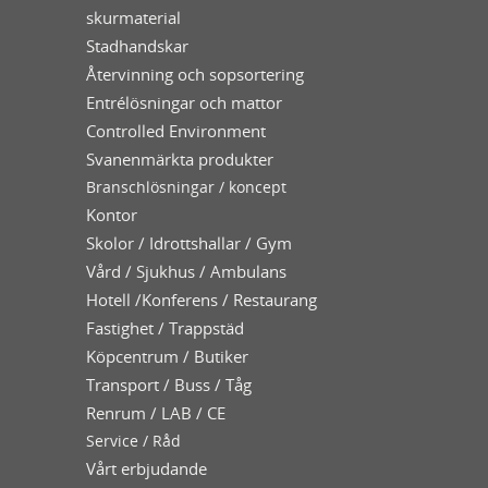
skurmaterial
Stadhandskar
Återvinning och sopsortering
Entrélösningar och mattor
Controlled Environment
Svanenmärkta produkter
Branschlösningar / koncept
Kontor
Skolor / Idrottshallar / Gym
Vård / Sjukhus / Ambulans
Hotell /Konferens / Restaurang
Fastighet / Trappstäd
Köpcentrum / Butiker
Transport / Buss / Tåg
Renrum / LAB / CE
Service / Råd
Vårt erbjudande