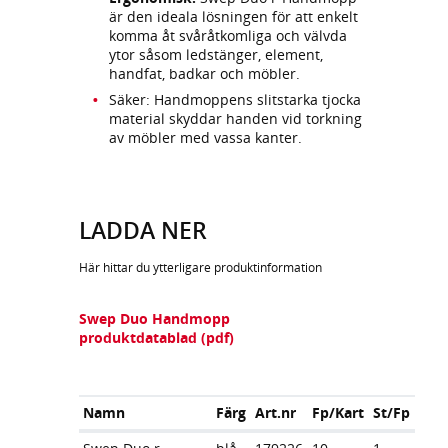
är den ideala lösningen för att enkelt
komma åt svåråtkomliga och välvda
ytor såsom ledstänger, element,
handfat, badkar och möbler.
Säker: Handmoppens slitstarka tjocka
material skyddar handen vid torkning
av möbler med vassa kanter.
LADDA NER
Här hittar du ytterligare produktinformation
Swep Duo Handmopp
produktdatablad (pdf)
Namn
Färg
Art.nr
Fp/Kart
St/Fp