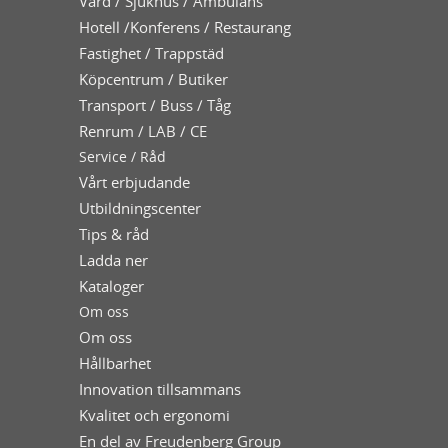
Vård / Sjukhus / Ambulans
Hotell /Konferens / Restaurang
Fastighet / Trappstäd
Köpcentrum / Butiker
Transport / Buss / Tåg
Renrum / LAB / CE
Service / Råd
Vårt erbjudande
Utbildningscenter
Tips & råd
Ladda ner
Kataloger
Om oss
Om oss
Hållbarhet
Innovation tillsammans
Kvalitet och ergonomi
En del av Freudenberg Group