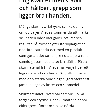
hög kvalitet med stabilt
och hållbart grepp som
ligger bra i handen.
Många skurmaterial tycks se lika ut, men
om du väljer Viledas kommer du att märka
skillnaden både vad gäller kvalitet och
resultat. Så fort det yttersta sliplagret är
nedslitet, sitter du där med en produkt
som gör att det tar längre tid att göra rent
samtidigt som resultatet blir dåligt. På ett
skurmaterial från Vileda har varje fiber ett
lager av sand och harts. Det, tillsammans
med den starka bindningen, garanterar ett
jämnt slitage av fibrer och slipmedel.
Skurmaterialet i svamparna finns i olika
färger och styrkor. Där skurmaterialet har
olika grova fibrer och olika hårda