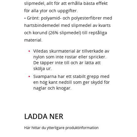
slipmedel, allt för att erhålla bästa effekt
för alla ytor och uppgifter.
• Grönt: polyamid- och polyesterfibrer med
hartsbindemedel med slipmedel av kvarts
och korund (26% slipmedel) till reptåliga
material.
Viledas skurmaterial är tillverkade av
nylon som inte rostar eller spricker.
De täpper inte till och är lätta att
skölja ur.
Svamparna har ett stabilt grepp med
en hög kant nedtill som ger skydd för
naglar och knogar.
LADDA NER
Här hittar du ytterligare produktinformation