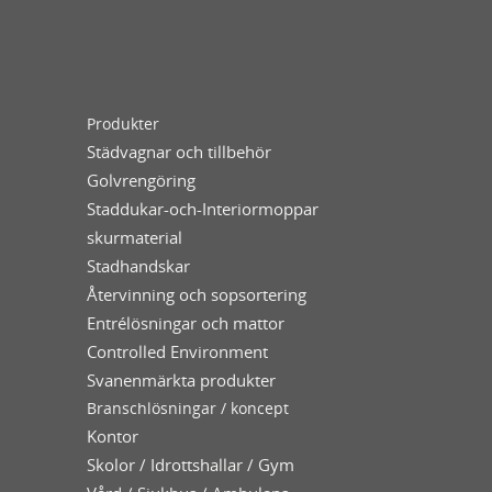
Produkter
Städvagnar och tillbehör
Golvrengöring
Staddukar-och-Interiormoppar
skurmaterial
Stadhandskar
Återvinning och sopsortering
Entrélösningar och mattor
Controlled Environment
Svanenmärkta produkter
Branschlösningar / koncept
Kontor
Skolor / Idrottshallar / Gym