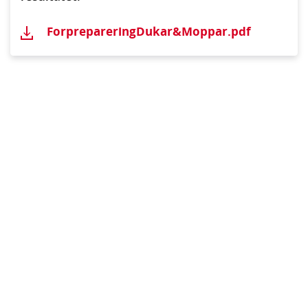
ForprepareringDukar&Moppar.pdf