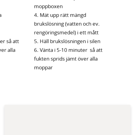
moppboxen
a
4. Mät upp rätt mängd
brukslösning (vatten och ev.
rengöringsmedel) i ett mått
er så att
5. Häll brukslösningen i silen
er alla
6. Vänta i 5-10 minuter så att
fukten sprids jämt över alla
moppar