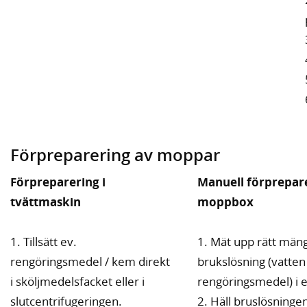
Förpreparering av moppar
Förpreparering i
Manuell förprepare
tvättmaskin
moppbox
1. Tillsätt ev.
1. Mät upp rätt män
rengöringsmedel / kem direkt
brukslösning (vatten
i sköljmedelsfacket eller i
rengöringsmedel) i e
slutcentrifugeringen.
2. Häll bruslösningen