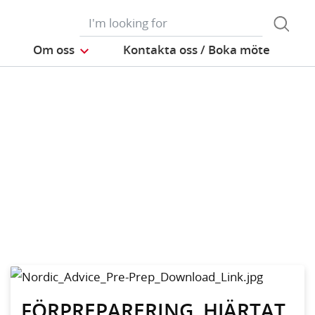
Om oss
Kontakta oss / Boka möte
FÖRPREPARERING, HJÄRTAT