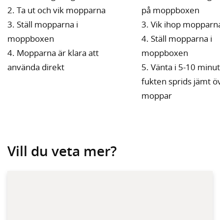
2. Ta ut och vik mopparna
på moppboxen
3. Ställ mopparna i
3. Vik ihop mopparn
moppboxen
4. Ställ mopparna i
4. Mopparna är klara att
moppboxen
använda direkt
5. Vänta i 5-10 minut
fukten sprids jämt öv
moppar
Vill du veta mer?