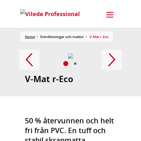
Home
Entrélösningar och mattor
V-Mat r-Eco
V-Mat r-Eco
50 % återvunnen och helt
fri från PVC. En tuff och
stabil skrapmatta