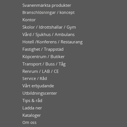
Svanenmärkta produkter
Branschlösningar / koncept
Kontor
Skolor / Idrottshallar / Gym
Vård / Sjukhus / Ambulans
Hotell /Konferens / Restaurang
Fastighet / Trappstäd
Köpcentrum / Butiker
Transport / Buss / Tåg
Renrum / LAB / CE
Service / Råd
Vårt erbjudande
Utbildningscenter
Tips & råd
Ladda ner
Kataloger
Om oss