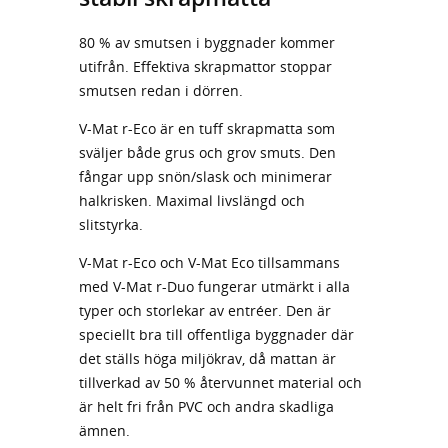
80 % av smutsen i byggnader kommer
utifrån. Effektiva skrapmattor stoppar
smutsen redan i dörren.
V-Mat r-Eco är en tuff skrapmatta som
sväljer både grus och grov smuts. Den
fångar upp snön/slask och minimerar
halkrisken. Maximal livslängd och
slitstyrka.
V-Mat r-Eco och V-Mat Eco tillsammans
med V-Mat r-Duo fungerar utmärkt i alla
typer och storlekar av entréer. Den är
speciellt bra till offentliga byggnader där
det ställs höga miljökrav, då mattan är
tillverkad av 50 % återvunnet material och
är helt fri från PVC och andra skadliga
ämnen.