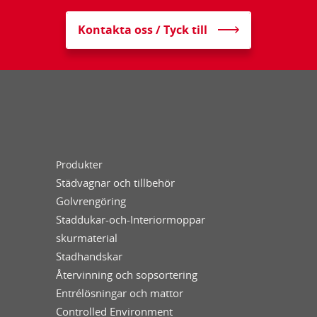
Kontakta oss / Tyck till
Produkter
Städvagnar och tillbehör
Golvrengöring
Staddukar-och-Interiormoppar
skurmaterial
Stadhandskar
Återvinning och sopsortering
Entrélösningar och mattor
Controlled Environment