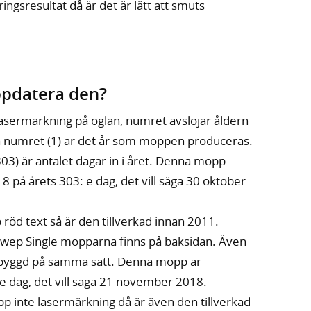
ingsresultat då är det är lätt att smuts
ppdatera den?
asermärkning på öglan, numret avslöjar åldern
 numret (1) är det år som moppen produceras.
303) är antalet dagar in i året. Denna mopp
 på årets 303: e dag, det vill säga 30 oktober
öd text så är den tillverkad innan 2011.
wep Single mopparna finns på baksidan. Även
byggd på samma sätt. Denna mopp är
: e dag, det vill säga 21 november 2018.
p inte lasermärkning då är även den tillverkad