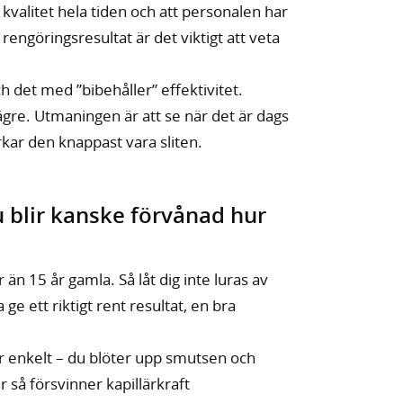
 kvalitet hela tiden och att personalen har
rengöringsresultat är det viktigt att veta
h det med ”bibehåller” effektivitet.
 lägre. Utmaningen är att se när det är dags
kar den knappast vara sliten.
 blir kanske förvånad hur
n 15 år gamla. Så låt dig inte luras av
ge ett riktigt rent resultat, en bra
 enkelt – du blöter upp smutsen och
så försvinner kapillärkraft