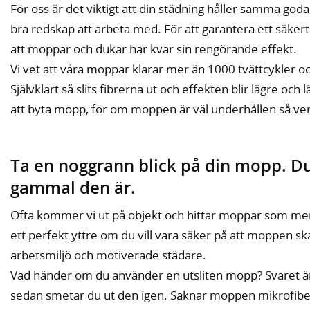
För oss är det viktigt att din städning håller samma goda
bra redskap att arbeta med. För att garantera ett säkert 
att moppar och dukar har kvar sin rengörande effekt.
Vi vet att våra moppar klarar mer än 1000 tvättcykler oc
Självklart så slits fibrerna ut och effekten blir lägre och
att byta mopp, för om moppen är väl underhållen så ver
Ta en noggrann blick på din mopp. Du
gammal den är.
Ofta kommer vi ut på objekt och hittar moppar som mer ä
ett perfekt yttre om du vill vara säker på att moppen ska 
arbetsmiljö och motiverade städare.
Vad händer om du använder en utsliten mopp? Svaret är
sedan smetar du ut den igen. Saknar moppen mikrofiber 