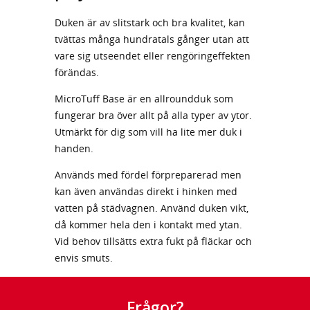
Duken är av slitstark och bra kvalitet, kan
tvättas många hundratals gånger utan att
vare sig utseendet eller rengöringeffekten
förändas.
MicroTuff Base är en allroundduk som
fungerar bra över allt på alla typer av ytor.
Utmärkt för dig som vill ha lite mer duk i
handen.
Används med fördel förpreparerad men
kan även användas direkt i hinken med
vatten på städvagnen. Använd duken vikt,
då kommer hela den i kontakt med ytan.
Vid behov tillsätts extra fukt på fläckar och
envis smuts.
Frågor?