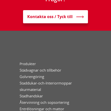
Kontakta oss / Tyck till
Produkter
Städvagnar och tillbehör
Golvrengöring
Staddukar-och-Interiormoppar
skurmaterial
Stadhandskar
Återvinning och sopsortering
Entrélösningar och mattor