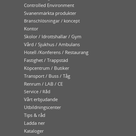
Controlled Environment
Svanenmärkta produkter
Branschlösningar / koncept
Kontor
Skolor / Idrottshallar / Gym
Vård / Sjukhus / Ambulans
Hotell /Konferens / Restaurang
Fastighet / Trappstäd
Köpcentrum / Butiker
Transport / Buss / Tåg
Renrum / LAB / CE
Service / Råd
Vårt erbjudande
Utbildningscenter
Tips & råd
Ladda ner
Kataloger