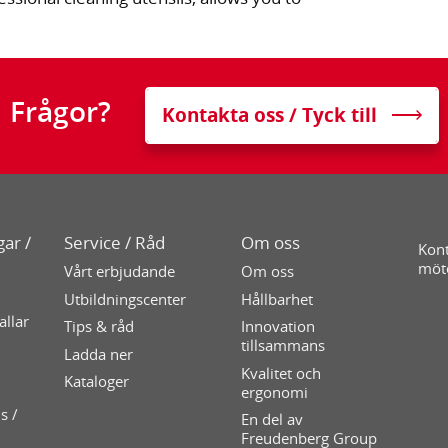
Frågor?
Kontakta oss / Tyck till
ar /
Service / Råd
Om oss
Kont
möt
Vårt erbjudande
Om oss
Utbildningscenter
Hållbarhet
allar
Tips & råd
Innovation
tillsammans
Ladda ner
Kvalitet och
Kataloger
ergonomi
s /
En del av
Freudenberg Group