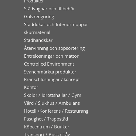
Produkter
Städvagnar och tillbehör
Golvrengöring
Staddukar-och-Interiormoppar
skurmaterial
Stadhandskar
Återvinning och sopsortering
Entrélösningar och mattor
Controlled Environment
Svanenmärkta produkter
Branschlösningar / koncept
Kontor
Skolor / Idrottshallar / Gym
Vård / Sjukhus / Ambulans
Hotell /Konferens / Restaurang
Fastighet / Trappstäd
Köpcentrum / Butiker
Transport / Buss / Tåg