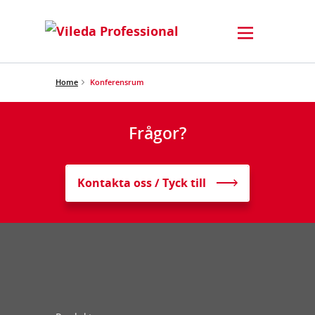
Home
Konferensrum
Frågor?
Kontakta oss / Tyck till