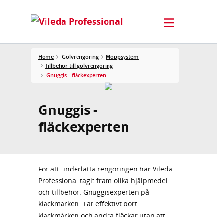
Home
Golvrengöring
Moppsystem
Tillbehör till golvrengöring
Gnuggis - fläckexperten
Gnuggis -
fläckexperten
För att underlätta rengöringen har Vileda
Professional tagit fram olika hjälpmedel
och tillbehör. Gnuggisexperten på
klackmärken. Tar effektivt bort
klackmärken och andra fläckar utan att