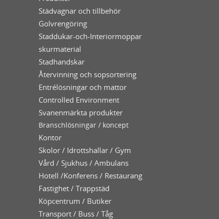
Städvagnar och tillbehör
Golvrengöring
Staddukar-och-Interiormoppar
skurmaterial
Stadhandskar
Återvinning och sopsortering
Entrélösningar och mattor
Controlled Environment
Svanenmärkta produkter
Branschlösningar / koncept
Kontor
Skolor / Idrottshallar / Gym
Vård / Sjukhus / Ambulans
Hotell /Konferens / Restaurang
Fastighet / Trappstäd
Köpcentrum / Butiker
Transport / Buss / Tåg