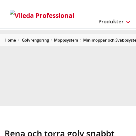
Produkter
Home
Golvrengöring
Moppsystem
Minimoppar och Svabbsyst
Rena och torra golv snabbt