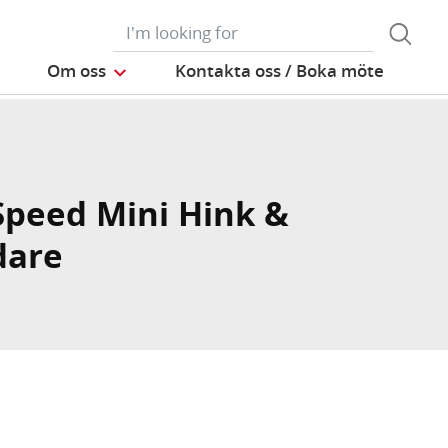
Om oss
Kontakta oss / Boka möte
Speed Mini Hink &
dare