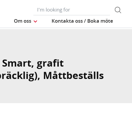
Om oss
Kontakta oss / Boka möte
 Smart, grafit
räcklig), Måttbeställs