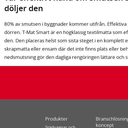
döljer den
80% av smutsen i byggnader kommer utifrån. Effektiva
dörren. T-Mat Smart är en högklassig textilmatta som e
den. Den placeras helst som sista steget i en komplett
skrapmatta eller ensam där det inte finns plats eller b
nedsmutsning gör den dagliga rengöringen lättare och s
Produkter
Branschlösning
koncept
Städvagnar och