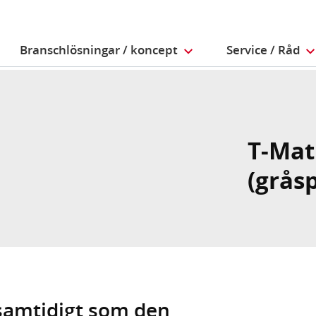
Branschlösningar / koncept
Service / Råd
T-Mat
(gråsp
samtidigt som den