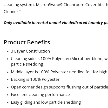
cleaning system. MicronSwep® Cleanroom Cover fits th
Cleaner™.
Only available in rental model via dedicated laundry p
Product Benefits
3 Layer Construction
Cleaning side is 100% Polyester/Microfiber blend, 
particle shedding
Middle layer is 100% Polyester needled felt for hig
Backing is 100% Polyester
Open corner design supports flushing out of particl
Excellent cleaning performance
Easy gliding and low particle shedding