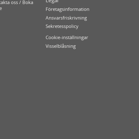
Legal
akta oss / Boka
e
Företagsinformation
Ansvarsfriskrivning
Sekretesspolicy
Cookie-inställningar
Visselblåsning