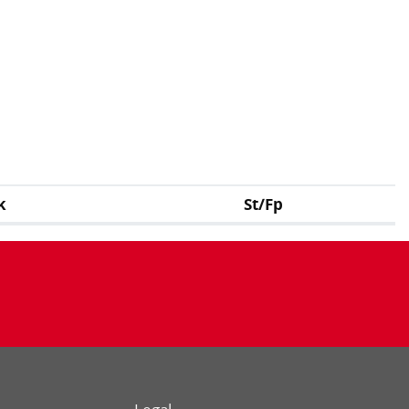
k
St/Fp