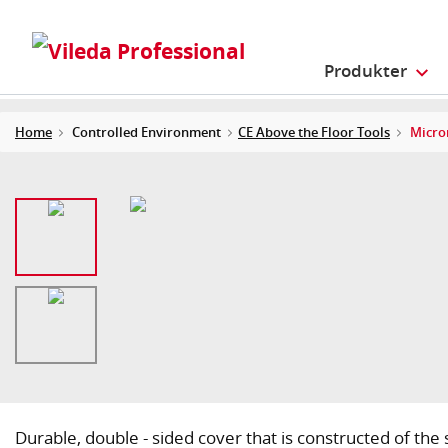
Produkter
Home
Controlled Environment
CE Above the Floor Tools
Micro
Durable, double - sided cover that is constructed of th