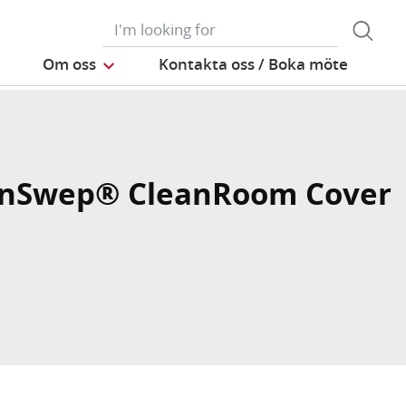
Om oss
Kontakta oss / Boka möte
onSwep® CleanRoom Cover