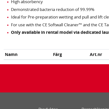
High absorbency
Demonstrated bacteria reduction of 99.99%
Ideal for Pre-preparation wetting and pull and lift c
For use with the CE Softwall Cleaner™ and the CE T
Only available in rental model via dedicated la
Namn
Färg
Art.nr